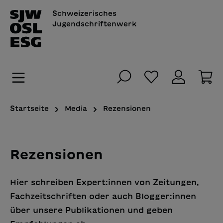
alt springen
Schweizerisches
Jugendschriftenwerk
Du hast 0 Pro
Wa
Startseite
Media
Rezensionen
Rezensionen
Hier schreiben Expert:innen von Zeitungen,
Fachzeitschriften oder auch Blogger:innen
über unsere Publikationen und geben