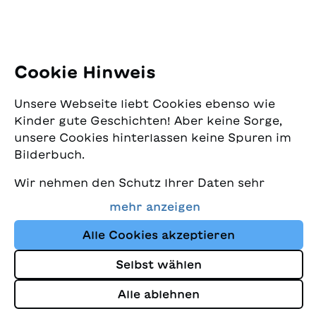
11. Juli 2025
Beitrag in der Zeitung La Quotidiana
Cookie Hinweis
Weiterlesen
Unsere Webseite liebt Cookies ebenso wie
Kinder gute Geschichten! Aber keine Sorge,
unsere Cookies hinterlassen keine Spuren im
Bilderbuch.
Wir nehmen den Schutz Ihrer Daten sehr
ernst und wollen gleichzeitig, dass Sie bei
mehr anzeigen
uns immer die besten Kinderbücher finden.
Diese Website nutzt Cookies und andere
Alle Cookies akzeptieren
Tracking-Technologien, um den Shop ständig
Selbst wählen
zu verbessern und Ihnen Geschichten
anzuzeigen, die auf Ihre Interessen
Alle ablehnen
abgestimmt sind.