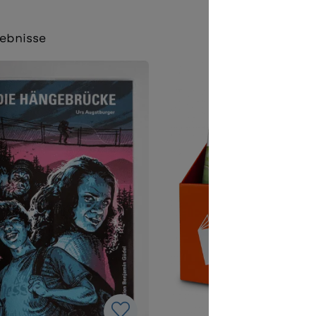
ebnisse