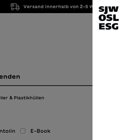
Versand innerhalb von 2-5 Werktagen
enden
ller & Plastikhüllen
ntolin
E-Book