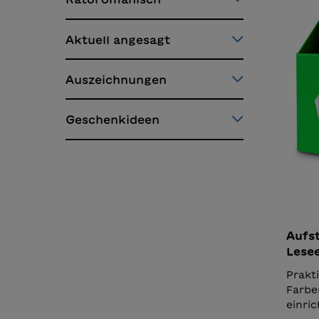
Aktuell angesagt
Auszeichnungen
Geschenkideen
Aufst
Lese
Prakt
Farben
einric