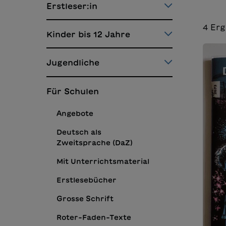
Erstleser:in
4
Erg
Kinder bis 12 Jahre
Jugendliche
Für Schulen
Angebote
Deutsch als
Zweitsprache (DaZ)
Mit Unterrichtsmaterial
Erstlesebücher
Grosse Schrift
Roter-Faden-Texte