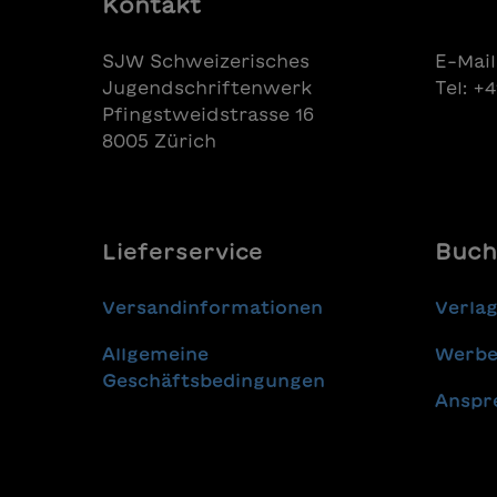
Kontakt
SJW Schweizerisches
E-Mail
Jugendschriftenwerk
Tel: +
Pfingstweidstrasse 16
8005 Zürich
Lieferservice
Buch
Versandinformationen
Verla
Allgemeine
Werbe
Geschäftsbedingungen
Anspr