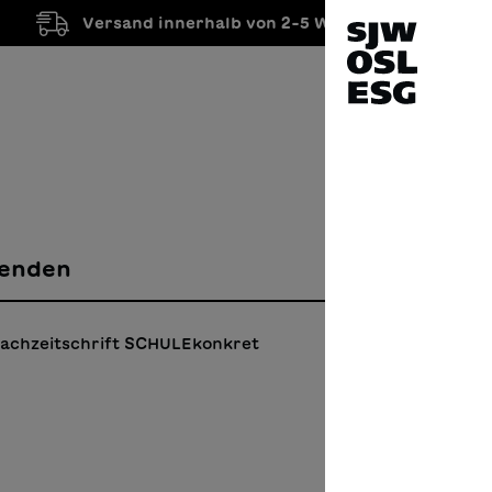
Versand innerhalb von 2-5 Werktagen
enden
 Fachzeitschrift SCHULEkonkret