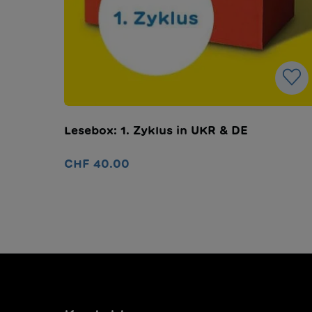
Lesebox: 1. Zyklus in UKR & DE
CHF 40.00
In den Warenkorb