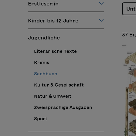
Erstleser:in
Unt
Kinder bis 12 Jahre
37
Er
Jugendliche
Literarische Texte
Krimis
Sachbuch
Kultur & Gesellschaft
Natur & Umwelt
Zweisprachige Ausgaben
Sport