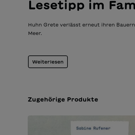
Lesetipp im Fam
Huhn Grete verlässt erneut ihren Bauer
Meer.
Weiterlesen
Zugehörige Produkte
Produktgalerie überspringen