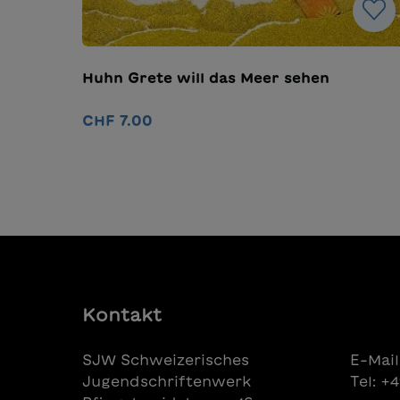
Huhn Grete will das Meer sehen
CHF 7.00
In den Warenkorb
Kontakt
SJW Schweizerisches
E-Mail
Jugendschriftenwerk
Tel: +