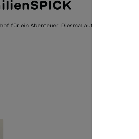
ilienSPICK
nhof für ein Abenteuer. Diesmal auf der Suche nach