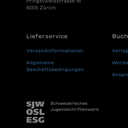
Pfingstweidstrasse 16
8005 Zürich
Lieferservice
Buch
Versandinformationen
Verla
Allgemeine
Werbe
Geschäftsbedingungen
Anspr
Schweizerisches
Jugendschriftenwerk