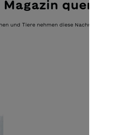
 Magazin querlesen
schen und Tiere nehmen diese Nachricht mit Schreck