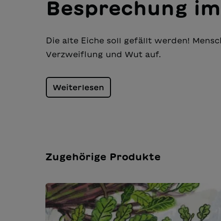
Besprechung im
Die alte Eiche soll gefällt werden! Men
Verzweiflung und Wut auf.
Weiterlesen
Zugehörige Produkte
Produktgalerie überspringen