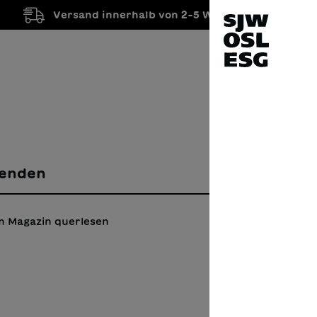
Versand innerhalb von 2-5 Werktagen
enden
m Magazin querlesen