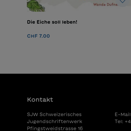
Die Eiche soll leben!
CHF 7.00
In den Warenkorb
Kontakt
SJW Schweizerisches
E-Mail
Jugendschriftenwerk
Tel: +
Pfingstweidstrasse 16