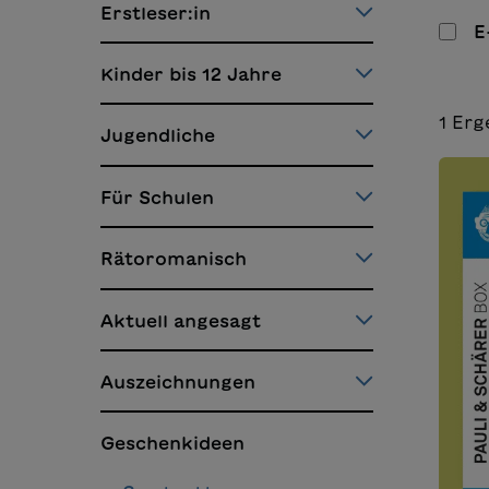
Erstleser:in
E
Kinder bis 12 Jahre
1
Erg
Jugendliche
Für Schulen
Rätoromanisch
Aktuell angesagt
Auszeichnungen
Geschenkideen