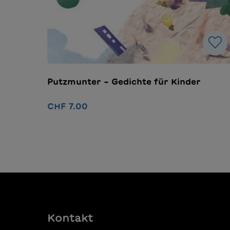
Putzmunter – Gedichte für Kinder
CHF 7.00
In den Warenkorb
Kontakt