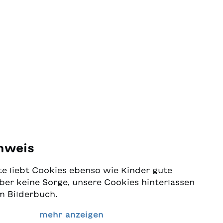
nweis
e liebt Cookies ebenso wie Kinder gute
ber keine Sorge, unsere Cookies hinterlassen
m Bilderbuch.
 Schutz Ihrer Daten sehr ernst und wollen
mehr anzeigen