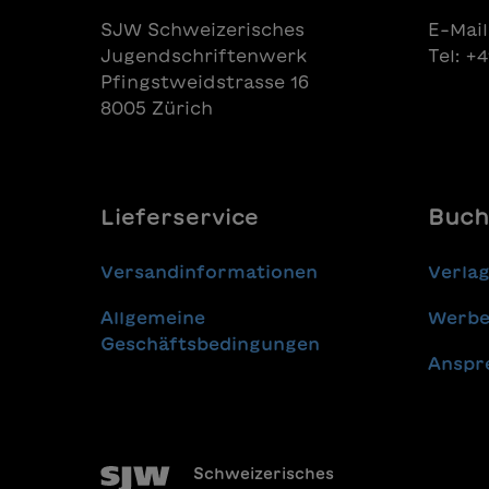
SJW Schweizerisches
E-Mail
Jugendschriftenwerk
Tel: +
Pfingstweidstrasse 16
8005 Zürich
Lieferservice
Buch
Versandinformationen
Verla
Allgemeine
Werbe
Geschäftsbedingungen
Anspr
Schweizerisches