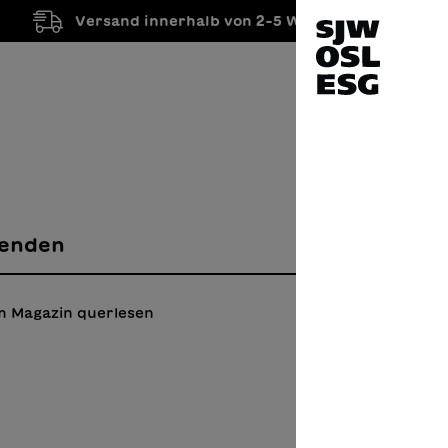
Versand innerhalb von 2-5 Werktagen
enden
m Magazin querlesen