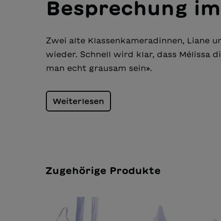
Besprechung im
Zwei alte Klassenkameradinnen, Liane und
wieder. Schnell wird klar, dass Mélissa 
man echt grausam sein».
Weiterlesen
Zugehörige Produkte
Produktgalerie überspringen