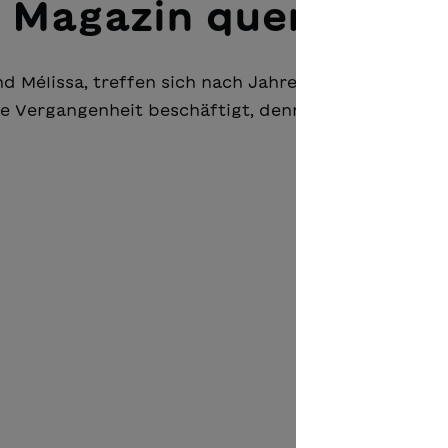
 Magazin querlesen
 Mélissa, treffen sich nach Jahren zufällig in ein
die Vergangenheit beschäftigt, denn als Jugendliche