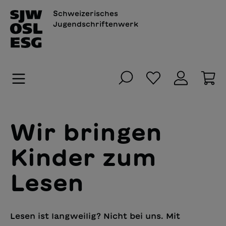
alt springen
Schweizerisches
Jugendschriftenwerk
Du hast 0 Pro
Wa
Wir bringen
Kinder zum
Lesen
Lesen ist langweilig? Nicht bei uns. Mit