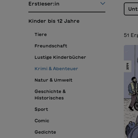
Erstleser:in
Unt
Kinder bis 12 Jahre
Tiere
51
Er
Freundschaft
Lustige Kinderbücher
Krimi & Abenteuer
Natur & Umwelt
Geschichte &
Historisches
Sport
Comic
Gedichte