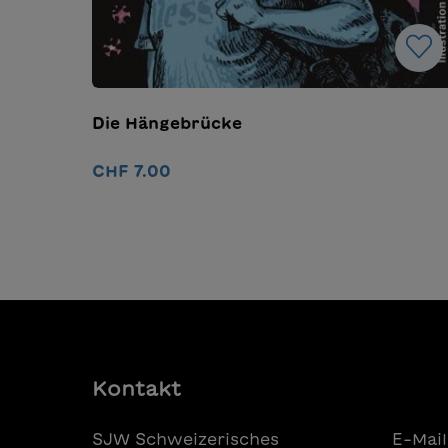
Die Hängebrücke
CHF 7.00
Details
Kontakt
SJW Schweizerisches
E-Mail