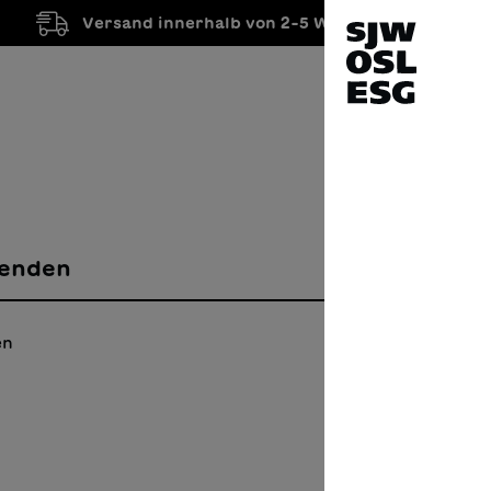
Versand innerhalb von 2-5 Werktagen
enden
en