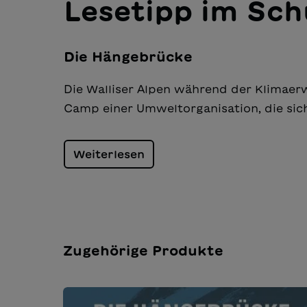
Lesetipp im Sch
Die Hängebrücke
Die Walliser Alpen während der Klimaer
Camp einer Umweltorganisation, die sich
Weiterlesen
Zugehörige Produkte
Produktgalerie überspringen