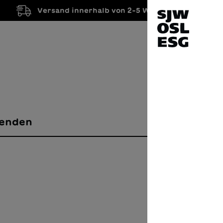
Versand innerhalb von 2-5 Werktagen
enden