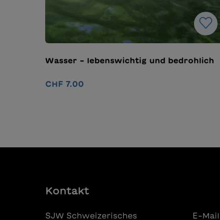
Wasser – lebenswichtig und bedrohlich
CHF 7.00
In den Warenkorb
Kontakt
SJW Schweizerisches
E-Mail