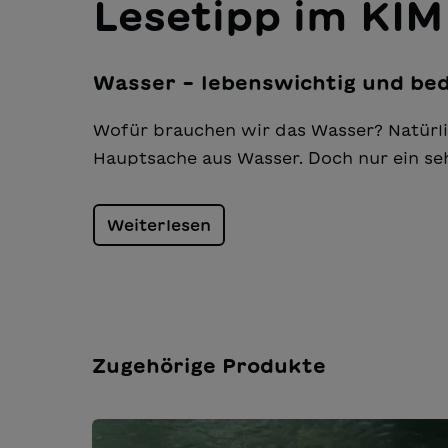
Lesetipp im KI
Wasser – lebenswichtig und bed
Wofür brauchen wir das Wasser? Natürli
Hauptsache aus Wasser. Doch nur ein seh
Weiterlesen
Zugehörige Produkte
Produktgalerie überspringen