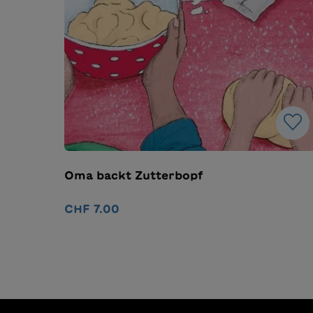
Oma backt Zutterbopf
CHF 7.00
In den Warenkorb