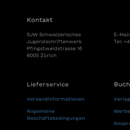
Kontakt
SJW Schweizerisches
E-Mail
Jugendschriftenwerk
Tel: +
Pfingstweidstrasse 16
8005 Zürich
Lieferservice
Buch
Versandinformationen
Verla
Allgemeine
Werbe
Geschäftsbedingungen
Anspr