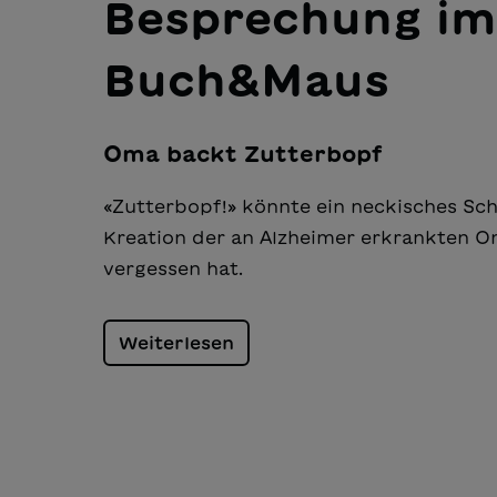
Besprechung im
Buch&Maus
Oma backt Zutterbopf
«Zutterbopf!» könnte ein neckisches Schi
Kreation der an Alz­heimer erkrankten 
vergessen hat.
Weiterlesen