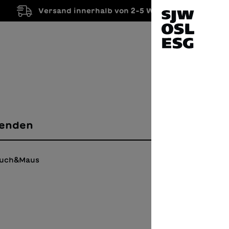
Versand innerhalb von 2-5 Werktagen
enden
Buch&Maus