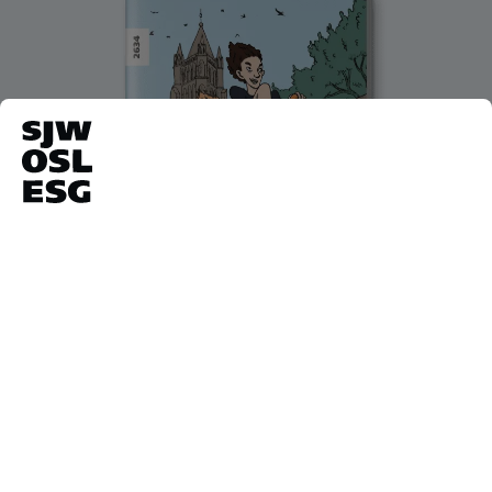
World Illustration Awards - The AOI
2021 (sélection)