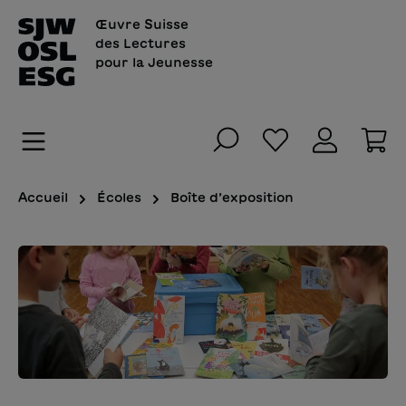
tenu principal
Œuvre Suisse
des Lectures
pour la Jeunesse
Vous avez 0 art
Le
Accueil
Écoles
Boîte d’exposition