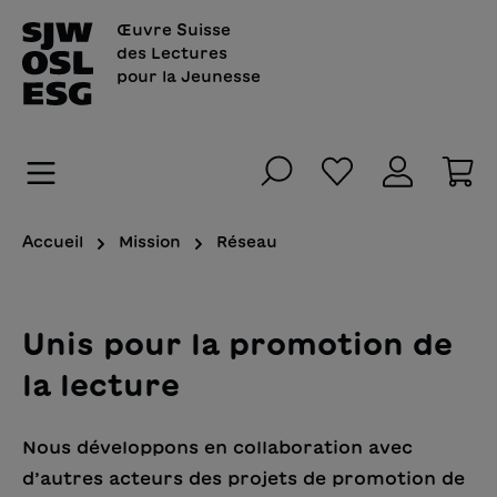
tenu principal
Œuvre Suisse
des Lectures
pour la Jeunesse
Vous avez 0 art
Le
Accueil
Mission
Réseau
Unis pour la promotion de
la lecture
Nous développons en collaboration avec
d’autres acteurs des projets de promotion de