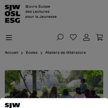
tenu principal
Œuvre Suisse
des Lectures
pour la Jeunesse
Vous avez 0 art
Le
Accueil
Écoles
Ateliers de littérature