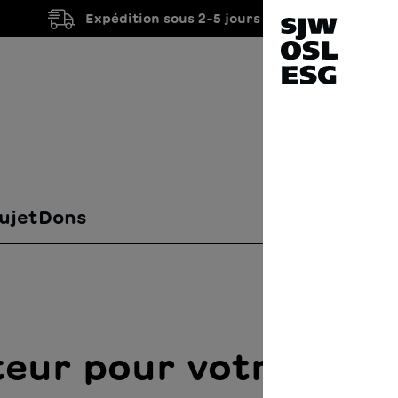
Expédition sous 2-5 jours ouvrés
ujet
Dons
teur pour votre