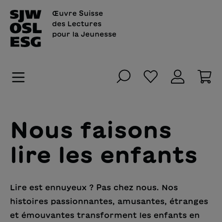
tenu principal
Œuvre Suisse
des Lectures
pour la Jeunesse
Vous avez 0 art
Le
Nous faisons
lire les enfants
Lire est ennuyeux ? Pas chez nous. Nos
histoires passionnantes, amusantes, étranges
et émouvantes transforment les enfants en