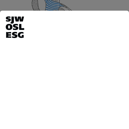
En lien avec l’actualité
Ignorer la galerie de produits