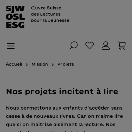
tenu principal
Œuvre Suisse
des Lectures
pour la Jeunesse
Vous avez 0 art
Le
Accueil
Mission
Projets
Nos projets incitent à lire
Nous permettons aux enfants d’accéder sans
cesse à de nouveaux livres. Car on n’aime lire
que si on maîtrise aisément la lecture. Nos