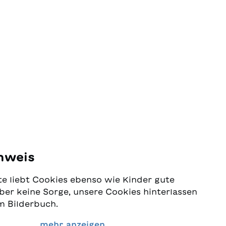
nweis
e liebt Cookies ebenso wie Kinder gute
ber keine Sorge, unsere Cookies hinterlassen
m Bilderbuch.
 Schutz Ihrer Daten sehr ernst und wollen
mehr anzeigen