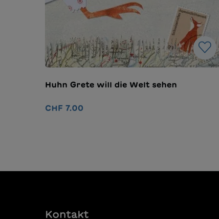
Huhn Grete will die Welt sehen
CHF 7.00
In den Warenkorb
Kontakt