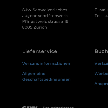
SJW Schweizerisches
E-Mail
Jugendschriftenwerk
Tel: +
Pfingstweidstrasse 16
8005 Zürich
Lieferservice
Buch
Versandinformationen
Verla
Allgemeine
Werbe
Geschäftsbedingungen
Anspr
Schweizerisches