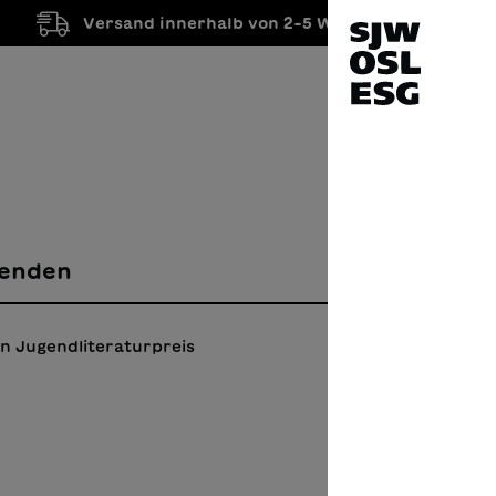
Versand innerhalb von 2-5 Werktagen
enden
n Jugendliteraturpreis