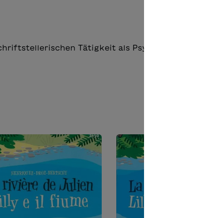
chriftstellerischen Tätigkeit als Psychologin in der 