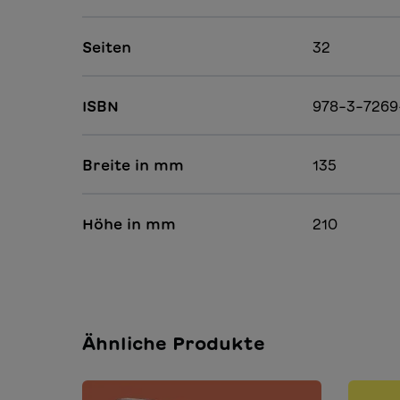
Seiten
32
ISBN
978-3-7269
Breite in mm
135
Höhe in mm
210
Ähnliche Produkte