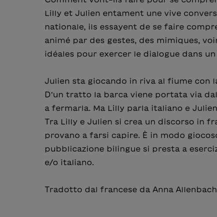
Lilly et Julien entament une vive convers
nationale, ils essayent de se faire comp
animé par des gestes, des mimiques, vo
idéales pour exercer le dialogue dans un 
Julien sta giocando in riva al fiume con l
D’un tratto la barca viene portata via dall
a fermarla. Ma Lilly parla italiano e Julie
Tra Lilly e Julien si crea un discorso in f
provano a farsi capire. È in modo giocoso
pubblicazione bilingue si presta a esercizi
e/o italiano.
Tradotto dal francese da Anna Allenbach