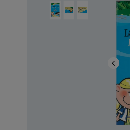
Bildergalerie überspringen