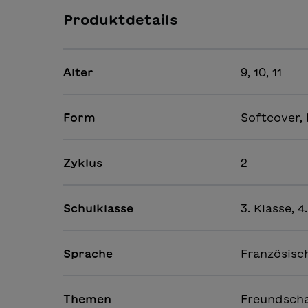
Produktdetails
Alter
9, 10, 11
Form
Softcover, 
Zyklus
2
Schulklasse
3. Klasse, 4
Sprache
Französisch
Themen
Freundscha