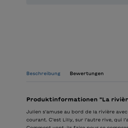
Beschreibung
Bewertungen
Produktinformationen "La rivière 
Julien s’amuse au bord de la rivière avec
courant. C’est Lilly, sur l’autre rive, qui l
Comment vont-ils faire pour se compre