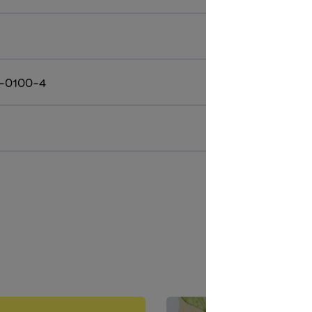
-0100-4