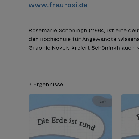
www.fraurosi.de
Rosemarie Schöningh (*1984) ist eine deut
der Hochschule für Angewandte Wissensch
Graphic Novels kreiert Schöningh auch 
3
Ergebnisse