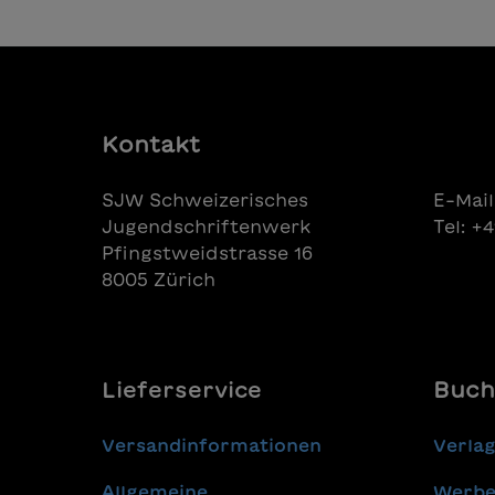
Kontakt
SJW Schweizerisches
E-Mail
Jugendschriftenwerk
Tel: +
Pfingstweidstrasse 16
8005 Zürich
Lieferservice
Buch
Versandinformationen
Verla
Allgemeine
Werbe