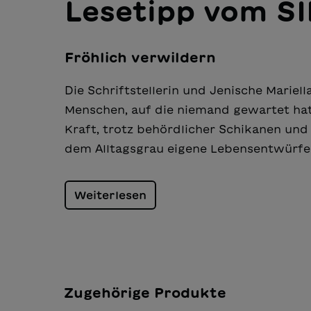
Lesetipp vom S
Fröhlich verwildern
Die Schriftstellerin und Jenische Mariel
Menschen, auf die niemand gewartet hat.
Kraft, trotz behördlicher Schikanen un
dem Alltagsgrau eigene Lebensentwürfe
Weiterlesen
Zugehörige Produkte