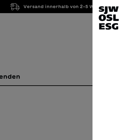
Versand innerhalb von 2-5 Werktagen
enden