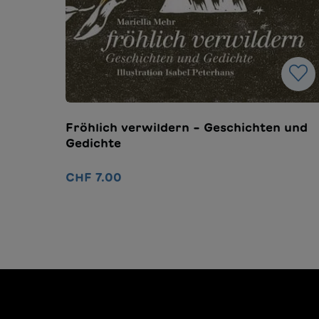
Fröhlich verwildern – Geschichten und
Gedichte
CHF 7.00
In den Warenkorb