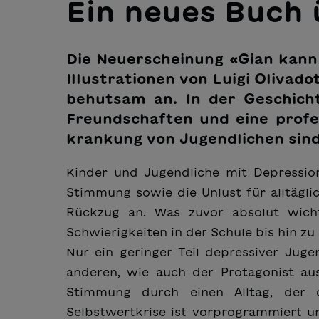
Ein neues Buch
Die Neuerscheinung «Gian kann
Illustrationen von Luigi Olivad
behutsam an. In der Geschicht
Freundschaften und eine profe
krankung von Jugendlichen sind
Kinder und Jugendliche mit Depression 
Stimmung sowie die Unlust für alltägl
Rückzug an. Was zuvor absolut wichtig
Schwierigkeiten in der Schule bis hin zu
Nur ein geringer Teil depressiver Jugen
anderen, wie auch der Protagonist au
Stimmung durch einen Alltag, der d
Selbstwertkrise ist vorprogrammiert un