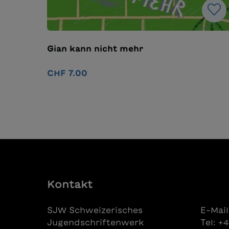
Gian kann nicht mehr
CHF 7.00
In den Warenkorb
Kontakt
SJW Schweizerisches
E-Mail
Jugendschriftenwerk
Tel: +