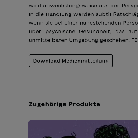
wird abwechslungsweise aus der Perspek
In die Handlung werden subtil Ratschlä
wenn sie bei einer nahestehenden Perso
über psychische Gesundheit, das auf 
unmittelbaren Umgebung geschehen. Für 
Download Medienmitteilung
Zugehörige Produkte
Produktgalerie überspringen