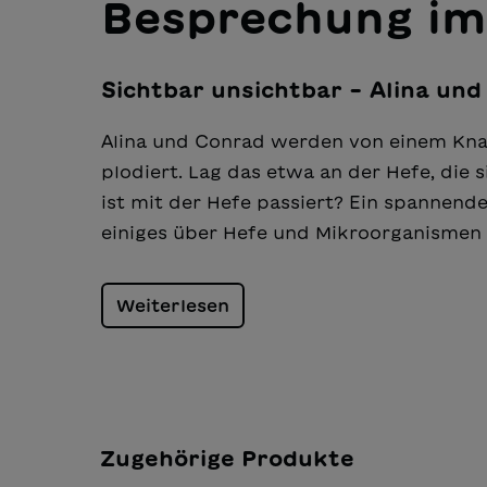
Besprechung im
Sichtbar unsichtbar – Alina u
Alina und Conrad werden von ei­nem Knall
plodiert. Lag das etwa an der Hefe, die 
ist mit der Hefe passiert? Ein spannend
einiges über Hefe und Mikroorganismen g
Weiterlesen
Zugehörige Produkte