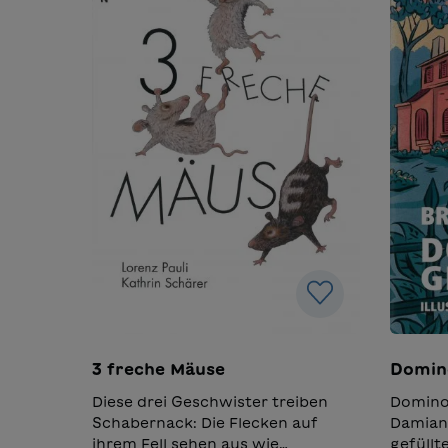
3 freche Mäuse
Domin
Diese drei Geschwister treiben
Domino 
Schabernack: Die Flecken auf
Damian 
ihrem Fell sehen aus wie
gefüllt