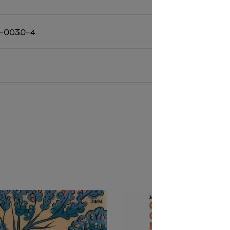
9-0030-4