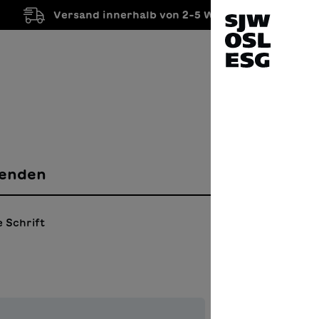
Versand innerhalb von 2-5 Werktagen
enden
 Schrift
Welt