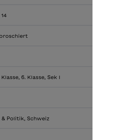
, 14
broschiert
. Klasse, 6. Klasse, Sek I
& Politik, Schweiz