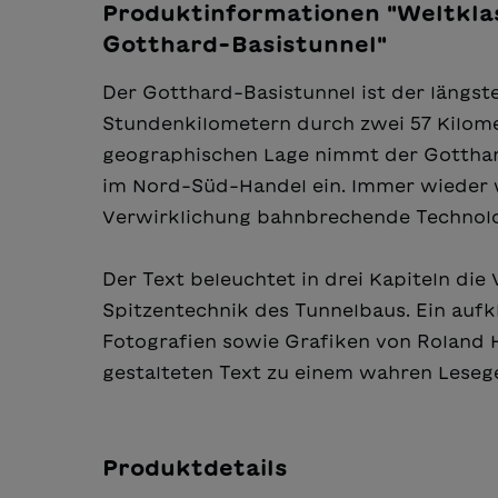
Produktinformationen "Weltkla
Gotthard-Basistunnel"
Der Gotthard-Basistunnel ist der längst
Stundenkilometern durch zwei 57 Kilomet
geographischen Lage nimmt der Gotthard 
im Nord-Süd-Handel ein. Immer wieder 
Verwirklichung bahnbrechende Technolo
Der Text beleuchtet in drei Kapiteln di
Spitzentechnik des Tunnelbaus. Ein auf
Fotografien sowie Grafiken von Roland 
gestalteten Text zu einem wahren Leseg
Produktdetails