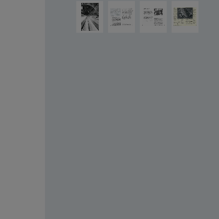
Bildergalerie überspringen