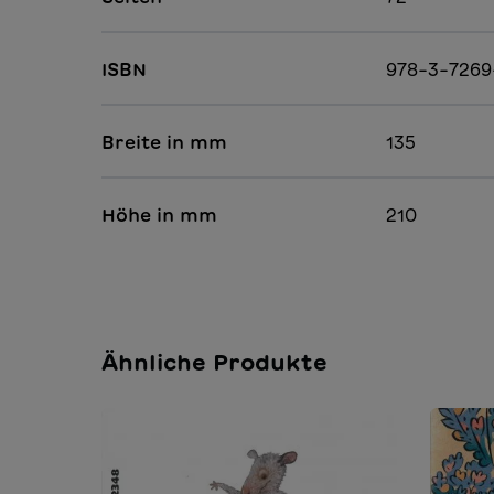
ISBN
978-3-726
Breite in mm
135
Höhe in mm
210
Ähnliche Produkte