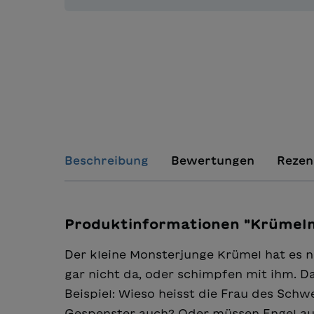
Beschreibung
Bewertungen
Rezen
Produktinformationen "Krümel
Der kleine Monsterjunge Krümel hat es ni
gar nicht da, oder schimpfen mit ihm. 
Beispiel: Wieso heisst die Frau des Sch
Gespenster auch? Oder müssen Engel au