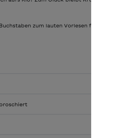
 Buchstaben zum lauten Vorlesen für Erstleser:innen
broschiert