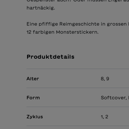
hartnäckig.
Eine pfiffige Reimgeschichte in grossen
12 farbigen Monsterstickern.
Produktdetails
Alter
8, 9
Form
Softcover, 
Zyklus
1, 2