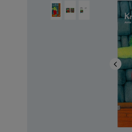
Bildergalerie überspringen