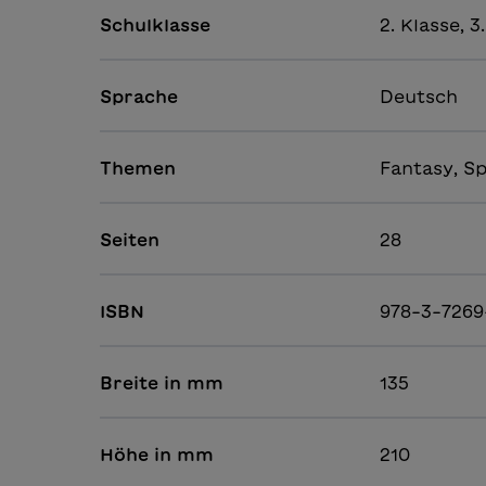
Schulklasse
2. Klasse, 3
Sprache
Deutsch
Themen
Fantasy, S
Seiten
28
ISBN
978-3-7269
Breite in mm
135
Höhe in mm
210