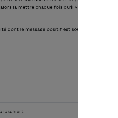
lors la mettre chaque fois qu’il y a trop de bruit à
ilité dont le message positif est souligné par des
broschiert