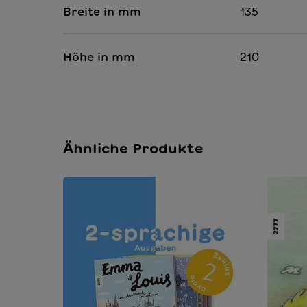
Breite in mm
135
Höhe in mm
210
Ähnliche Produkte