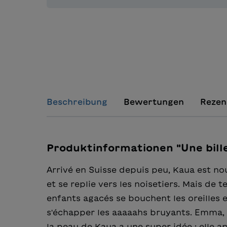
Beschreibung
Bewertungen
Rezen
Produktinformationen "Une bill
Arrivé en Suisse depuis peu, Kaua est nou
et se replie vers les noisetiers. Mais de 
enfants agacés se bouchent les oreilles e
s'échapper les aaaaahs bruyants. Emma, 
la peau de Kaua a une super idée : elle a