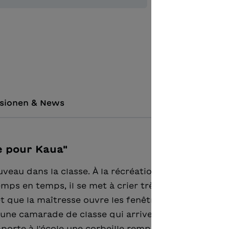
Zur Merkl
sionen & News
e pour Kaua"
veau dans la classe. À la récréation, il reste dans s
temps en temps, il se met à crier très fort, de sorte 
t que la maîtresse ouvre les fenêtres pour laisser
une camarade de classe qui arrive bien à se mettre
pporte à l'école une corbeille remplie de choses div