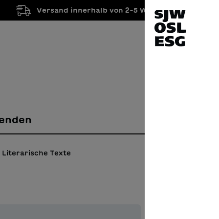
Versand innerhalb von 2-5 Werktagen
enden
Literarische Texte
Une 