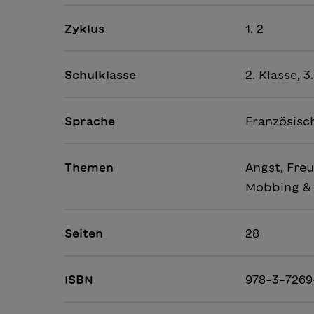
Zyklus
1, 2
Schulklasse
2. Klasse, 3
Sprache
Französisc
Themen
Angst, Freu
Mobbing & 
Seiten
28
ISBN
978-3-7269