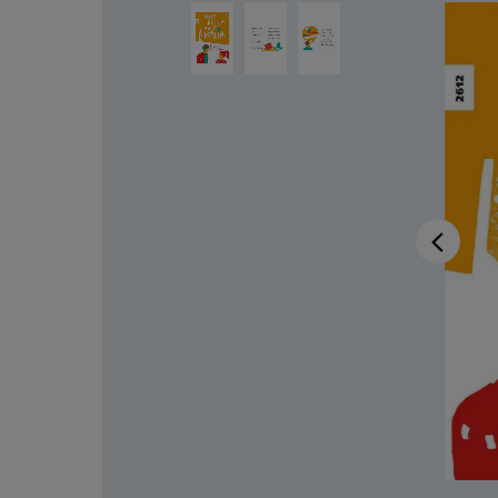
Bildergalerie überspringen