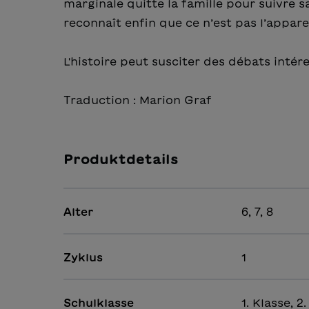
marginale quitte la famille pour suivre s
reconnaît enfin que ce n’est pas l’appar
L'histoire peut susciter des débats intér
Traduction : Marion Graf
Produktdetails
Alter
6, 7, 8
Zyklus
1
Schulklasse
1. Klasse, 