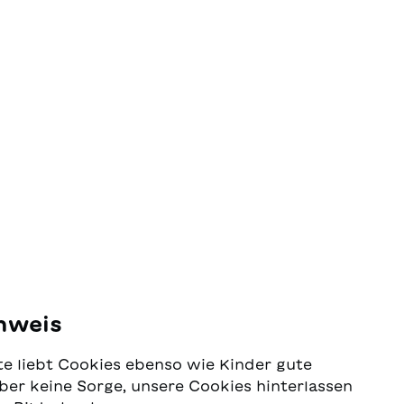
essentiels que les soins et l’amitié.
nweis
e liebt Cookies ebenso wie Kinder gute
ber keine Sorge, unsere Cookies hinterlassen