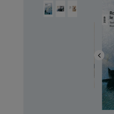
Bildergalerie überspringen