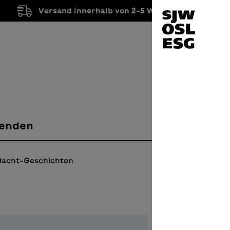
Versand innerhalb von 2-5 Werktagen
enden
acht-Geschichten
Rose