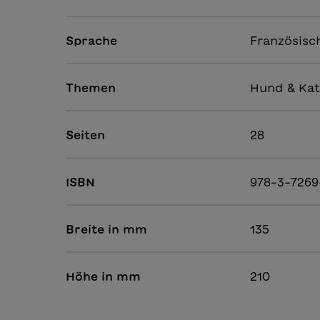
Sprache
Französisc
Themen
Hund & Kat
Seiten
28
ISBN
978-3-7269
Breite in mm
135
Höhe in mm
210