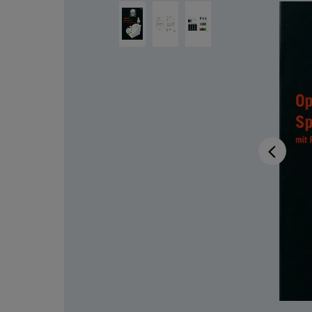
Bildergalerie überspringen