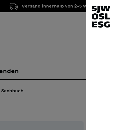
Versand innerhalb von 2-5 Werktagen
enden
Sachbuch
Opti