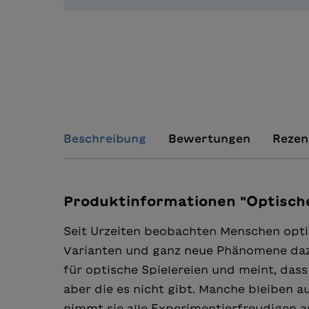
Beschreibung
Bewertungen
Rezen
Produktinformationen "Optische
Seit Urzeiten beobachten Menschen op
Varianten und ganz neue Phänomene dazu
für optische Spielereien und meint, das
aber die es nicht gibt. Manche bleiben a
nimmt sie alle Experimentierfreudigen a