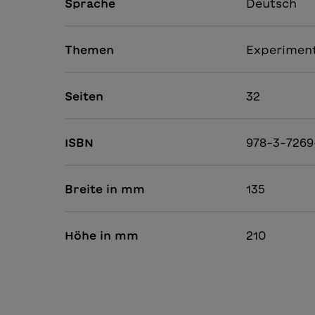
Sprache
Deutsch
Themen
Experimen
Seiten
32
ISBN
978-3-7269
Breite in mm
135
Höhe in mm
210