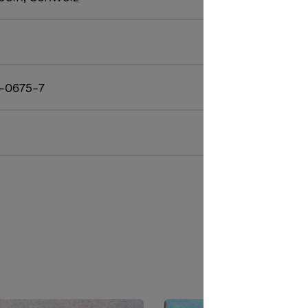
-0675-7