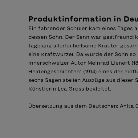
Produktinformation in De
Ein fahrender Schüler kam eines Tages 
dessen Sohn. Der Senn war gastfreundlic
tagelang allerlei heilsame Kräuter ges
eine Kraftwurzel. Da wurde der Sohn so s
Innerschweizer Autor Meinrad Lienert (1
Heldengeschichten" (1914) eines der einf
sechs Sagen stellen Auszüge aus dieser 
Künstlerin Lea Gross begleitet.
Übersetzung aus dem Deutschen: Anita