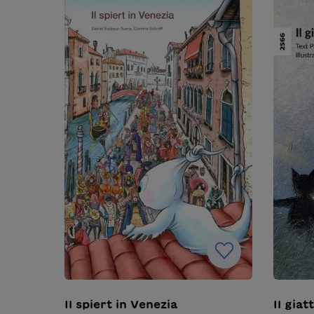
Il spiert in Venezia
Il giat