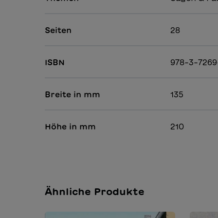
Seiten
28
ISBN
978-3-7269
Breite in mm
135
Höhe in mm
210
Ähnliche Produkte