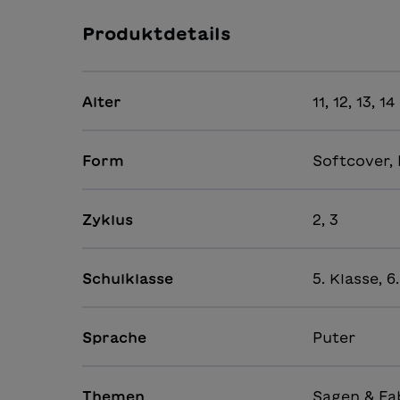
Produktdetails
Alter
11, 12, 13, 14
Form
Softcover, 
Zyklus
2, 3
Schulklasse
5. Klasse, 6
Sprache
Puter
Themen
Sagen & Fa