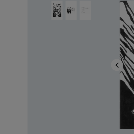
Bildergalerie überspringen