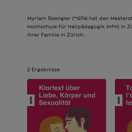
Myriam Spengler (*1974) hat den Master
Hochschule für Heilpädagogik (HfH) in Zü
ihrer Familie in Zürich.
2
Ergebnisse