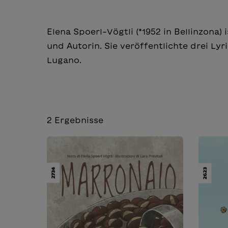
Elena Spoerl-Vögtli (*1952 in Bellinzona)
und Autorin. Sie veröffentlichte drei Ly
Lugano.
2
Ergebnisse