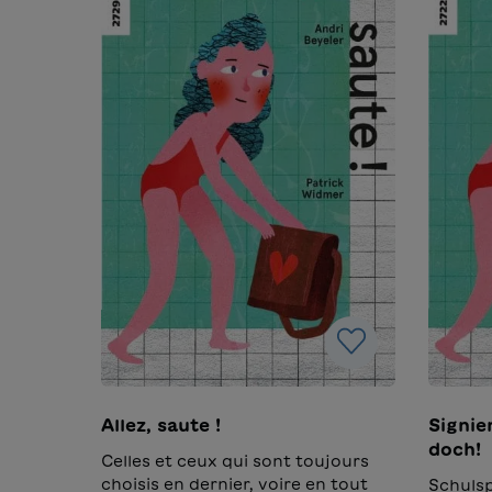
Allez, saute !
Signie
doch!
Celles et ceux qui sont toujours
choisis en dernier, voire en tout
Schulsp