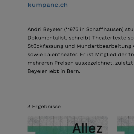
kumpane.ch
Andri Beyeler (*1976 in Schaffhausen) stu
Dokumentalist, schreibt Theatertexte s
Stückfassung und Mundartbearbeitung w
sowie Laientheater. Er ist Mitglied de
mehreren Preisen ausgezeichnet, zuletzt
Beyeler lebt in Bern.
3
Ergebnisse