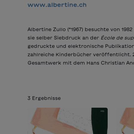
www.albertine.ch
Albertine Zullo (*1967) besuchte von 198
sie selber Siebdruck an der
École de sup
gedruckte und elektronische Publikati
zahlreiche Kinderbücher veröffentlicht. 
Gesamtwerk mit dem Hans Christian And
3
Ergebnisse