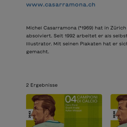
www.casarramona.ch
Michel Casarramona (*1969) hat in Züric
absolviert. Seit 1992 arbeitet er als sel
Illustrator. Mit seinen Plakaten hat er 
gemacht.
2
Ergebnisse