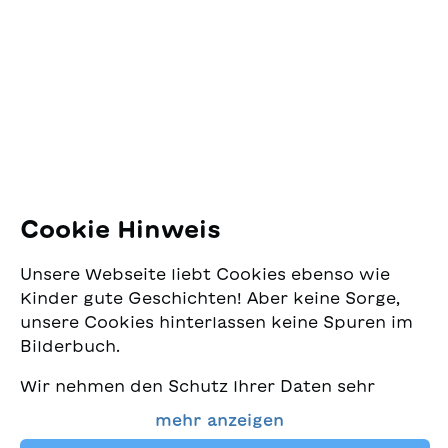
SJW Schweizerisches
Jugendschriftenwerk
Pfingstweidstrasse 16
8005 Zürich
E-Mail:
office@sjw.ch
Tel: +41 44 462 49 40
Folgen Sie uns
Cookie Hinweis
Instagram
Unsere Webseite liebt Cookies ebenso wie
Facebook
Kinder gute Geschichten! Aber keine Sorge,
unsere Cookies hinterlassen keine Spuren im
Lieferservice
Bilderbuch.
Wir nehmen den Schutz Ihrer Daten sehr
Buchhandel
ernst und wollen gleichzeitig, dass Sie bei
mehr anzeigen
uns immer die besten Kinderbücher finden.