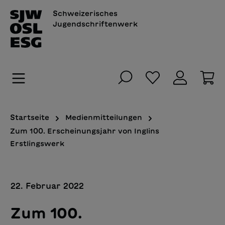
alt springen
Schweizerisches
Jugendschriftenwerk
Du hast 0 Pro
Wa
Startseite
Medienmitteilungen
Zum 100. Erscheinungsjahr von Inglins
Erstlingswerk
22. Februar 2022
Zum 100.