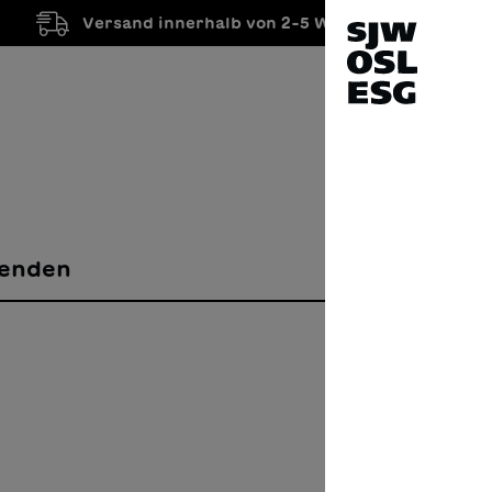
Versand innerhalb von 2-5 Werktagen
enden