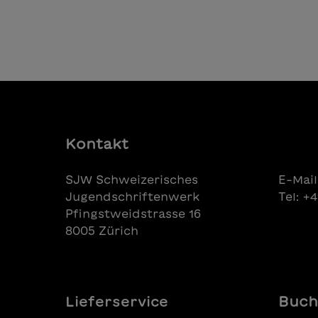
In den Warenkorb
Kontakt
SJW Schweizerisches
E-Mail
Jugendschriftenwerk
Tel: +
Pfingstweidstrasse 16
8005 Zürich
Lieferservice
Buch