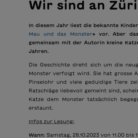
Wir sind an Züri
In diesem Jahr liest die bekannte Kind
Mau und das Monster
» vor. Aber das
gemeinsam mit der Autorin kleine Katze
Jahren.
Die Geschichte dreht sich um die neu
Monster verfolgt wird. Sie hat grosse An
Pinselohr und viele geduldige Tiere ze
Ratschläge liebevoll gemeint sind, schei
Katze dem Monster tatsächlich begegnet
erstaunt.
Infos zur Lesung:
Wann
: Samstag, 28.10.2023 von 11.00 bis 