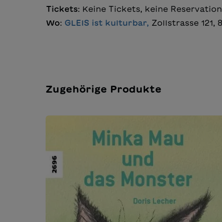
Tickets
: Keine Tickets, keine Reservatio
Wo
:
GLEIS ist kulturbar,
Zollstrasse 121,
Zugehörige Produkte
Produktgalerie überspringen