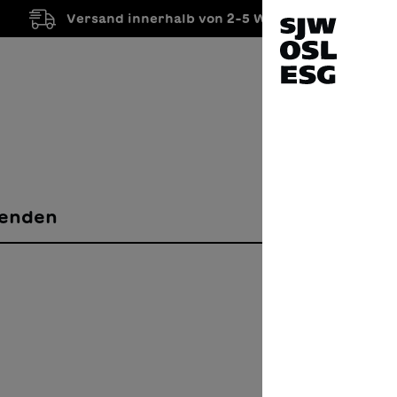
Versand innerhalb von 2-5 Werktagen
enden