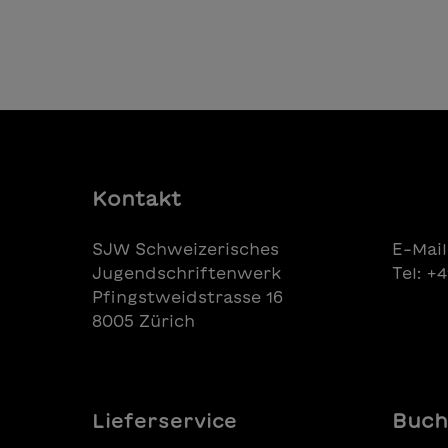
In den Warenkorb
Kontakt
SJW Schweizerisches
E-Mail
Jugendschriftenwerk
Tel: +
Pfingstweidstrasse 16
8005 Zürich
Lieferservice
Buch