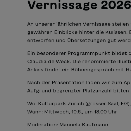
Vernissage 202
An unserer jährlichen Vernissage stelle
gewähren Einblicke hinter die Kulissen. 
entworfen und Übersetzungen gut werde
Ein besonderer Programmpunkt bildet di
Claudia de Weck. Die renommierte Illust
Anlass findet ein Bühnengespräch mit Ha
Nach der Präsentation laden wir zum Apéro
Aufgrund begrenzter Platzanzahl bitten
Wo: Kulturpark Zürich (grosser Saal, EG)
Wann: Mittwoch, 10.6., um 18.00 Uhr
Moderation: Manuela Kaufmann