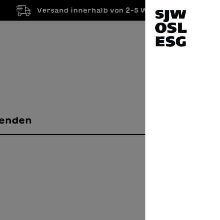
Versand innerhalb von 2-5 Werktagen
enden