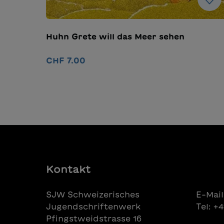
Huhn Grete will das Meer sehen
CHF 7.00
In den Warenkorb
Kontakt
SJW Schweizerisches
E-Mail
Jugendschriftenwerk
Tel: +
Pfingstweidstrasse 16