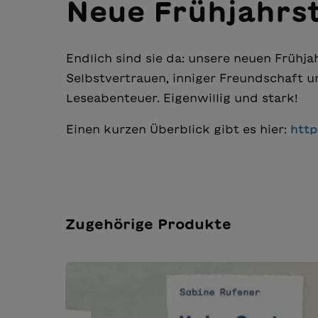
Neue Frühjahrst
Endlich sind sie da: unsere neuen Frühj
Selbstvertrauen, inniger Freundschaft 
Leseabenteuer. Eigenwillig und stark!
Einen kurzen Überblick gibt es hier:
http
Zugehörige Produkte
Produktgalerie überspringen