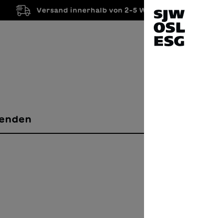
Versand innerhalb von 2-5 Werktagen
enden