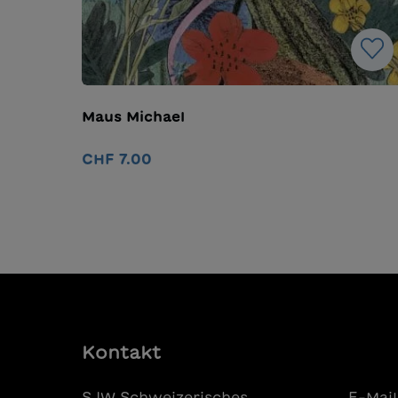
Maus Michael
CHF 7.00
In den Warenkorb
Kontakt
SJW Schweizerisches
E-Mail