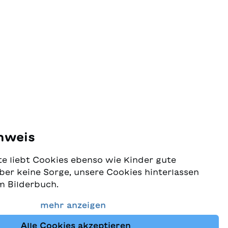
nweis
e liebt Cookies ebenso wie Kinder gute
ber keine Sorge, unsere Cookies hinterlassen
m Bilderbuch.
 Schutz Ihrer Daten sehr ernst und wollen
mehr anzeigen
dass Sie bei uns immer die besten Kinderbücher
Alle Cookies akzeptieren