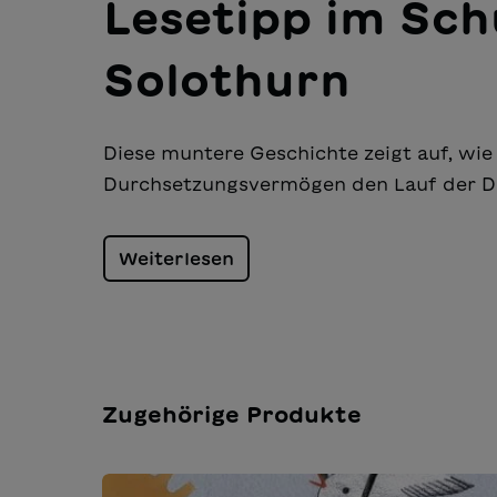
Lesetipp im Sch
Solothurn
Diese muntere Geschichte zeigt auf, wi
Durchsetzungsvermögen den Lauf der D
Weiterlesen
Zugehörige Produkte
Produktgalerie überspringen