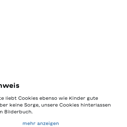
nweis
e liebt Cookies ebenso wie Kinder gute
ber keine Sorge, unsere Cookies hinterlassen
m Bilderbuch.
 Schutz Ihrer Daten sehr ernst und wollen
mehr anzeigen