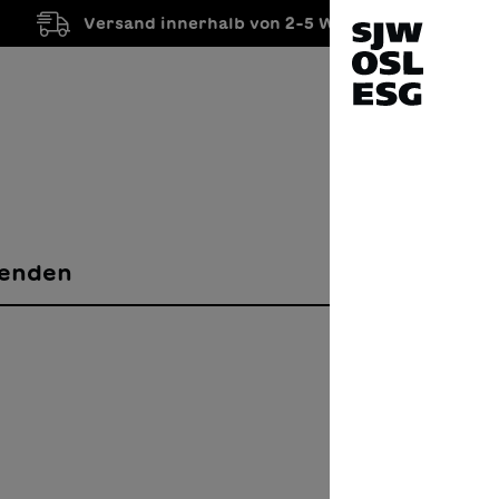
Versand innerhalb von 2-5 Werktagen
enden