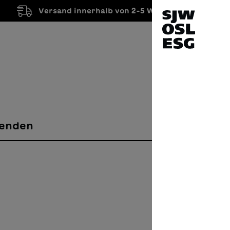
Versand innerhalb von 2-5 Werktagen
enden