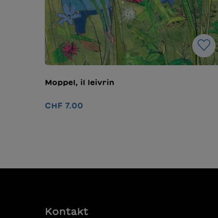
Moppel, il leivrin
CHF 7.00
In den Warenkorb
Kontakt