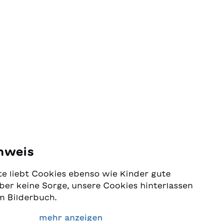
nweis
e liebt Cookies ebenso wie Kinder gute
ber keine Sorge, unsere Cookies hinterlassen
m Bilderbuch.
 Schutz Ihrer Daten sehr ernst und wollen
mehr anzeigen