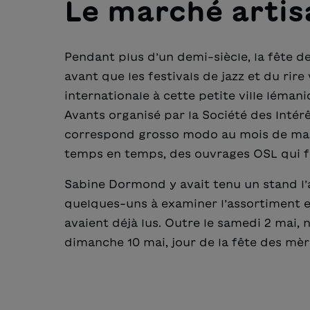
Le marché artis
Pendant plus d’un demi-siècle, la fête d
avant que les festivals de jazz et du rire
internationale à cette petite ville lémani
Avants organisé par la Société des Intér
correspond grosso modo au mois de mai. 
temps en temps, des ouvrages OSL qui f
Sabine Dormond y avait tenu un stand l’a
quelques-uns à examiner l’assortiment en
avaient déjà lus. Outre le samedi 2 mai, 
dimanche 10 mai, jour de la fête des mères