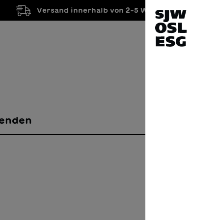
Versand innerhalb von 2-5 Werktagen
enden